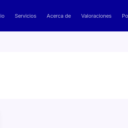
cio
Servicios
Acerca de
Valoraciones
Po