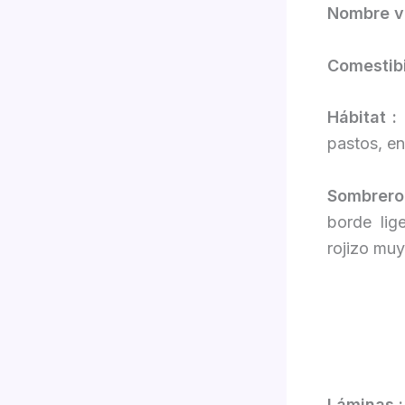
Nombre vu
Comestibi
Hábitat :
E
pastos, en
Sombrer
borde lig
rojizo muy
Láminas :