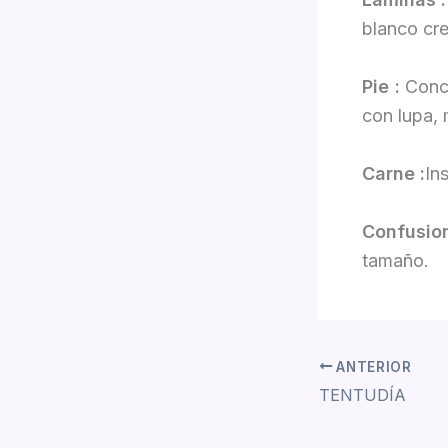
blanco cre
Pie :
Conco
con lupa, 
Carne :
Ins
Confusio
tamaño.
ANTERIOR
TENTUDÍA