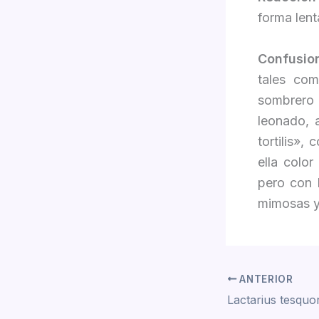
forma lent
Confusio
tales com
sombrero 
leonado, 
tortilis»,
ella color
pero con 
mimosas y
ANTERIOR