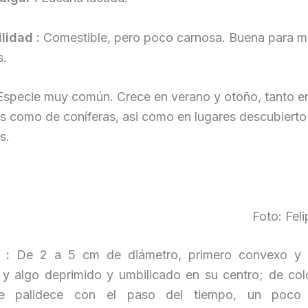
lidad :
Comestible, pero poco carnosa. Buena para m
s.
specie muy común. Crece en verano y otoño, tanto e
ios como de coníferas, asi como en lugares descubierto
s.
Foto: Fel
 :
De 2 a 5 cm de diámetro, primero convexo y f
 y algo deprimido y umbilicado en su centro; de col
ue palidece con el paso del tiempo, un poco 