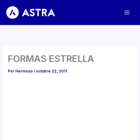
Ir
al
contenido
FORMAS ESTRELLA
Por
Hermoso
/
octubre 22, 2011