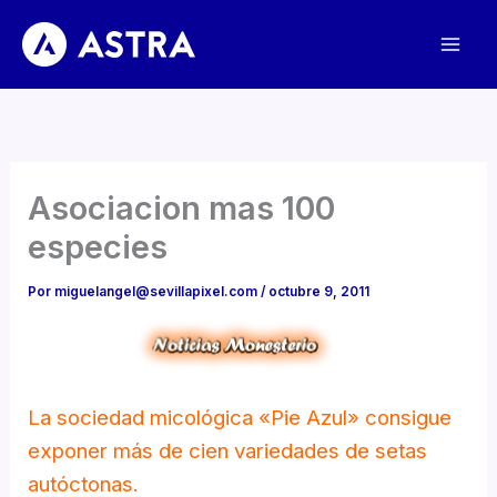
Ir
al
contenido
Asociacion mas 100
especies
Por
miguelangel@sevillapixel.com
/
octubre 9, 2011
La sociedad micológica «Pie Azul» consigue
exponer más de cien variedades de setas
autóctonas.