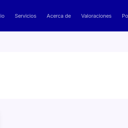
cio
Servicios
Acerca de
Valoraciones
Po