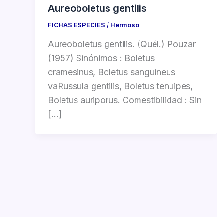
Aureoboletus gentilis
FICHAS ESPECIES
/
Hermoso
Aureoboletus gentilis. (Quél.) Pouzar
(1957) Sinónimos : Boletus
cramesinus, Boletus sanguineus
vaRussula gentilis, Boletus tenuipes,
Boletus auriporus. Comestibilidad : Sin
[…]