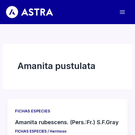
Ir
al
contenido
Amanita pustulata
FICHAS ESPECIES
Amanita rubescens. (Pers.:Fr.) S.F.Gray
FICHAS ESPECIES
/
Hermoso