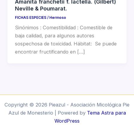
Amanita franchetii f. lactella. (Gilbert)
Neville & Poumarat.
FICHAS ESPECIES
/
Hermoso
Sinónimos : Comestibilidad : Comestible de
baja calidad, para algunos autores
sospechosa de toxicidad. Hábitat: Se puede
encontrar fructificando en […]
Copyright © 2026 Pieazul - Asociación Micológica Pie
Azul de Monesterio | Powered by
Tema Astra para
WordPress