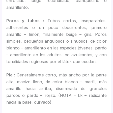
enrollado, luego redondeado, blanquecino o
amarillento.
Poros y tubos :
Tubos cortos, inseparables,
adherentes o un poco decurrentes, primero
amarillo – limón, finalmente beige – gris. Poros
simples, pequeños angulosos o sinuosos, de color
blanco – amarillento en las especies jóvenes, pardo
– amarillento en los adultos, no azuleantes, y con
tonalidades ruginosas por el látex que exudan.
Pie :
Generalmente corto, más ancho por la parte
alta, macizo lleno, de color blanco – marfil, más
amarillo hacia arriba, diseminado de gránulos
pardos o pardo – rojizo. (NOTA – Lk – radicante
hacia la base, curvado).