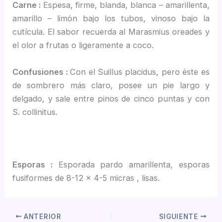
Carne :
Espesa, firme, blanda, blanca – amarillenta,
amarillo – limón bajo los tubos, vinoso bajo la
cutícula. El sabor recuerda al Marasmius oreades y
el olor a frutas o ligeramente a coco.
Confusiones :
Con el Suillus placidus, pero éste es
de sombrero más claro, posee un pie largo y
delgado, y sale entre pinos de cinco puntas y con
S. collinitus.
Esporas :
Esporada pardo amarillenta, esporas
fusiformes de 8-12 x 4-5 micras , lisas.
ANTERIOR
SIGUIENTE