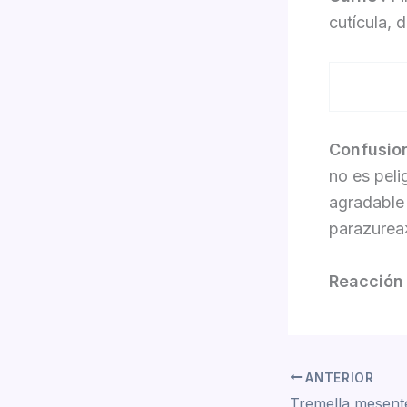
cutícula, 
Confusio
no es peli
agradable 
parazurea»
Reacción
ANTERIOR