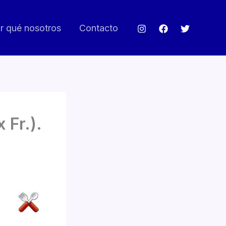
r qué nosotros
Contacto
 Fr.).