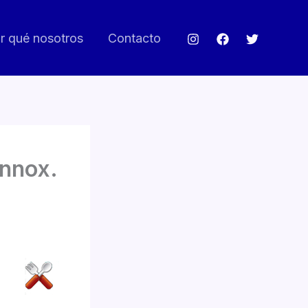
r qué nosotros
Contacto
ennox.