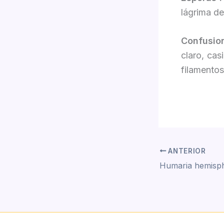
lágrima de
Confusio
claro, cas
filamentos
ANTERIOR