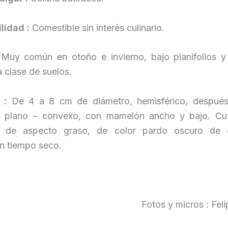
lidad :
Comestible sin interés culinario.
:
Muy común en otoño e invierno, bajo planifolios y 
 clase de suelos.
o :
De 4 a 8 cm de diámetro, hemisférico, despué
e plano – convexo, con mamelón ancho y bajo. Cu
a, de aspecto graso, de color pardo oscuro de 
en tiempo seco.
Fotos y micros : Fe