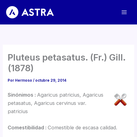
Ir
al
contenido
Pluteus petasatus. (Fr.) Gill.
(1878)
Por
Hermoso
/
octubre 29, 2014
Sinónimos :
Agaricus patricius, Agaricus
petasatus, Agaricus cervinus var.
patricius
Comestibilidad :
Comestible de escasa calidad.