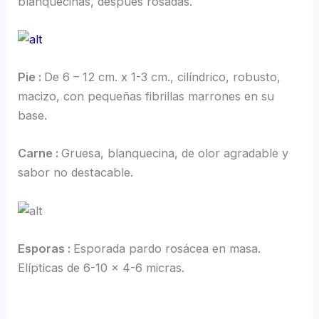
blanquecinas, después rosadas.
Pie :
De 6 – 12 cm. x 1-3 cm., cilíndrico, robusto,
macizo, con pequeñas fibrillas marrones en su
base.
Carne :
Gruesa, blanquecina, de olor agradable y
sabor no destacable.
Esporas :
Esporada pardo rosácea en masa.
Elípticas de 6-10 x 4-6 micras.