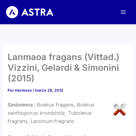
Ir
al
contenido
Lanmaoa fragans (Vittad.)
Vizzini, Gelardi & Simonini
(2015)
Por
Hermoso
/
marzo 28, 2012
Sinónimos :
Boletus fragans, Boletus
xanthoporus krombholz, Tuboletus
fragrans, Leccinum fragrans