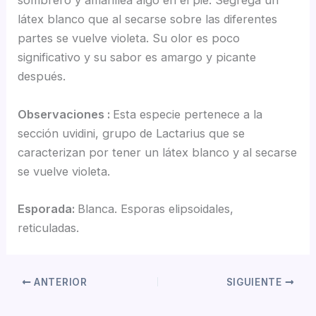
sombrero y amarillea algo en el pie. Segrega un
látex blanco que al secarse sobre las diferentes
partes se vuelve violeta. Su olor es poco
significativo y su sabor es amargo y picante
después.
Observaciones :
Esta especie pertenece a la
sección uvidini, grupo de Lactarius que se
caracterizan por tener un látex blanco y al secarse
se vuelve violeta.
Esporada:
Blanca. Esporas elipsoidales,
reticuladas.
ANTERIOR
SIGUIENTE