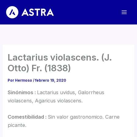
Ir
al
contenido
Lactarius violascens. (J.
Otto) Fr. (1838)
Por
Hermoso
/
febrero 19, 2020
Sinónimos :
Lactarius uvidus, Galorrheus
violascens, Agaricus violascens.
Comestibilidad :
Sin valor gastronomico. Carne
picante.