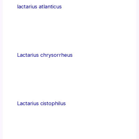
lactarius atlanticus
Lactarius chrysorrheus
Lactarius cistophilus