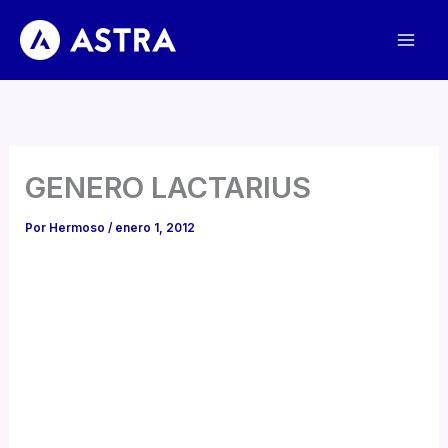
Ir
al
contenido
GENERO LACTARIUS
Por
Hermoso
/
enero 1, 2012