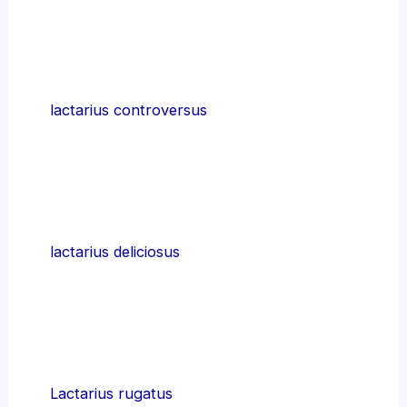
lactarius controversus
lactarius deliciosus
Lactarius rugatus