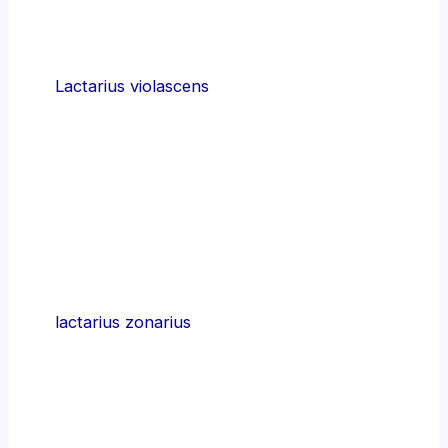
Lactarius violascens
lactarius zonarius