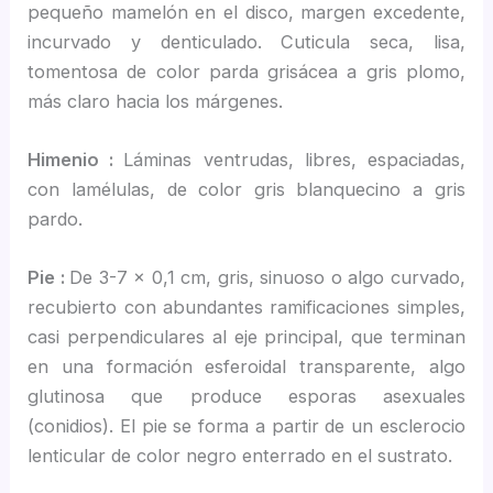
pequeño mamelón en el disco, margen excedente,
incurvado y denticulado. Cuticula seca, lisa,
tomentosa de color parda grisácea a gris plomo,
más claro hacia los márgenes.
Himenio :
Láminas ventrudas, libres, espaciadas,
con lamélulas, de color gris blanquecino a gris
pardo.
Pie :
De 3-7 x 0,1 cm, gris, sinuoso o algo curvado,
recubierto con abundantes ramificaciones simples,
casi perpendiculares al eje principal, que terminan
en una formación esferoidal transparente, algo
glutinosa que produce esporas asexuales
(conidios). El pie se forma a partir de un esclerocio
lenticular de color negro enterrado en el sustrato.