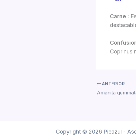
Carne :
Es
destacabl
Confusi
Coprinus m
ANTERIOR
Copyright © 2026 Pieazul - As