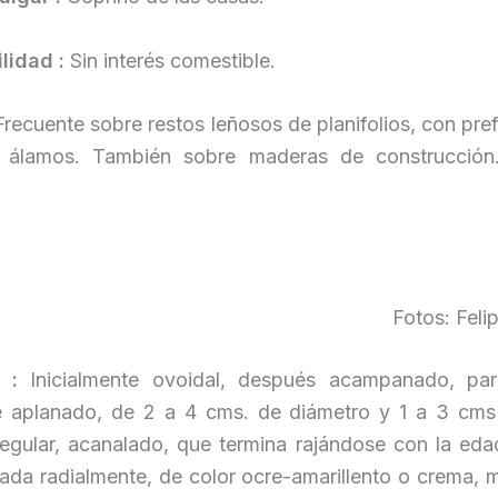
lidad :
Sin interés comestible.
Frecuente sobre restos leñosos de planifolios, con pre
 álamos. También sobre maderas de construcción
Fotos: Feli
o :
Inicialmente ovoidal, después acampanado, para
e aplanado, de 2 a 4 cms. de diámetro y 1 a 3 cms 
regular, acanalado, que termina rajándose con la edad
iada radialmente, de color ocre-amarillento o crema,