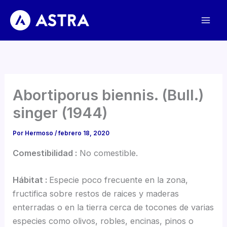
Ir
al
contenido
Abortiporus biennis. (Bull.)
singer (1944)
Por
Hermoso
/
febrero 18, 2020
Comestibilidad :
No comestible.
Hábitat :
Especie poco frecuente en la zona,
fructifica sobre restos de raices y maderas
enterradas o en la tierra cerca de tocones de varias
especies como olivos, robles, encinas, pinos o